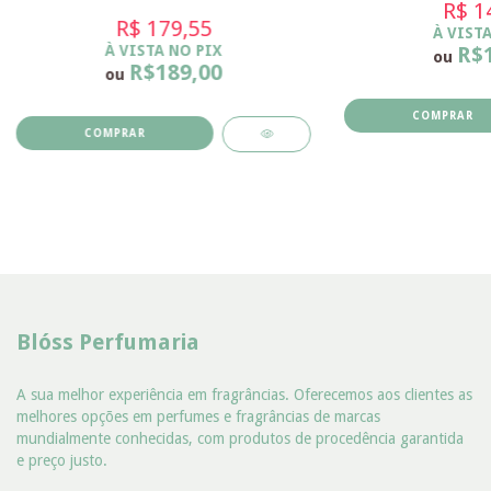
R$ 1
R$ 179,55
À VISTA
À VISTA NO PIX
R$
ou
R$189,00
ou
Blóss Perfumaria
A sua melhor experiência em fragrâncias. Oferecemos aos clientes as
melhores opções em perfumes e fragrâncias de marcas
mundialmente conhecidas, com produtos de procedência garantida
e preço justo.