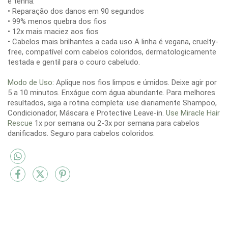
e tenha:
• Reparação dos danos em 90 segundos
• 99% menos quebra dos fios
• 12x mais maciez aos fios
• Cabelos mais brilhantes a cada uso A linha é vegana, cruelty-
free, compatível com cabelos coloridos, dermatologicamente
testada e gentil para o couro cabeludo.
Modo de Uso
: Aplique nos fios limpos e úmidos. Deixe agir por
5 a 10 minutos. Enxágue com água abundante. Para melhores
resultados, siga a rotina completa: use diariamente Shampoo,
Condicionador, Máscara e Protective Leave-in.
Use Miracle Hair
Rescue
1x por semana ou 2-3x por semana para cabelos
danificados. Seguro para cabelos coloridos.