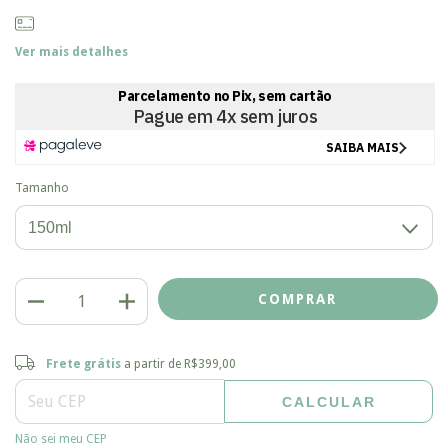
Ver mais detalhes
Tamanho
Frete grátis
R$399,00
Frete grátis
a partir de
R$399,00
CALCULAR
Entregas para o CEP:
ALTERAR CEP
Não sei meu CEP