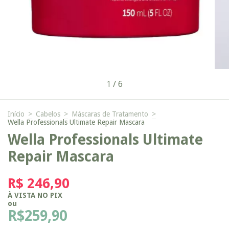
1
/
6
Início
>
Cabelos
>
Máscaras de Tratamento
>
Wella Professionals Ultimate Repair Mascara
Wella Professionals Ultimate
Repair Mascara
R$ 246,90
À VISTA NO PIX
ou
R$259,90