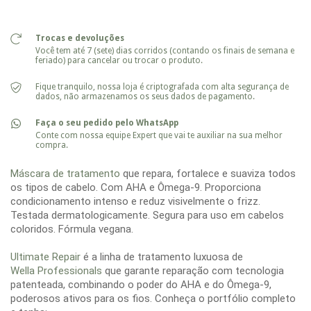
Trocas e devoluções
Você tem até 7 (sete) dias corridos (contando os finais de semana e
feriado) para cancelar ou trocar o produto.
Fique tranquilo, nossa loja é criptografada com alta segurança de
dados, não armazenamos os seus dados de pagamento.
Faça o seu pedido pelo WhatsApp
Conte com nossa equipe Expert que vai te auxiliar na sua melhor
compra.
Máscara de tratamento
que repara, fortalece e suaviza todos
os tipos de cabelo. Com AHA e Ômega-9. Proporciona
condicionamento intenso e reduz visivelmente o frizz.
Testada dermatologicamente. Segura para uso em cabelos
coloridos. Fórmula vegana.
Ultimate Repair
é a linha de tratamento luxuosa de
Wella Professionals
que garante reparação com tecnologia
patenteada, combinando o poder do AHA e do Ômega-9,
poderosos ativos para os fios. Conheça o portfólio completo