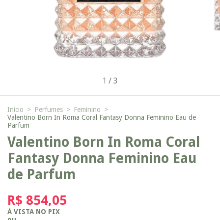
1
/
3
Início
>
Perfumes
>
Feminino
>
Valentino Born In Roma Coral Fantasy Donna Feminino Eau de
Parfum
Valentino Born In Roma Coral
Fantasy Donna Feminino Eau
de Parfum
R$ 854,05
À VISTA NO PIX
ou