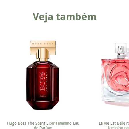
Veja também
Hugo Boss The Scent Elixir Feminino Eau
La Vie Est Belle r
de Parfum
feminino ea