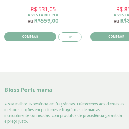
R$ 531,05
R$ 8
À VISTA NO PIX
À VISTA
R$559,00
R$
ou
ou
COMPRAR
COMPRAR
Blóss Perfumaria
A sua melhor experiência em fragrâncias. Oferecemos aos clientes as
melhores opções em perfumes e fragrâncias de marcas
mundialmente conhecidas, com produtos de procedência garantida
e preço justo.