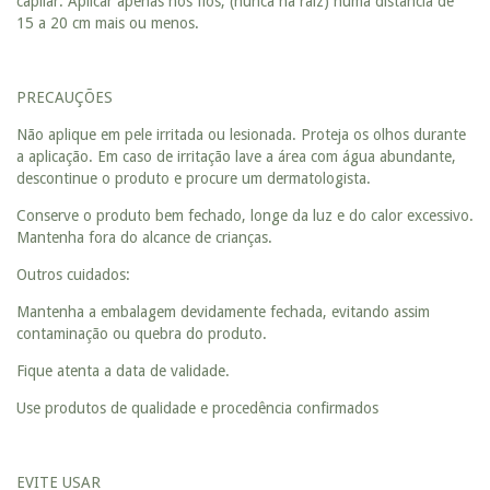
capilar. Aplicar apenas nos fios, (nunca na raiz) numa distância de
15 a 20 cm mais ou menos.
PRECAUÇÕES
Não aplique em pele irritada ou lesionada. Proteja os olhos durante
a aplicação. Em caso de irritação lave a área com água abundante,
descontinue o produto e procure um dermatologista.
Conserve o produto bem fechado, longe da luz e do calor excessivo.
Mantenha fora do alcance de crianças.
Outros cuidados:
Mantenha a embalagem devidamente fechada, evitando assim
contaminação ou quebra do produto.
Fique atenta a data de validade.
Use produtos de qualidade e procedência confirmados
EVITE USAR