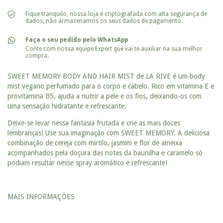
Fique tranquilo, nossa loja é criptografada com alta segurança de
dados, não armazenamos os seus dados de pagamento.
Faça o seu pedido pelo WhatsApp
Conte com nossa equipe Expert que vai te auxiliar na sua melhor
compra.
SWEET MEMORY BODY AND HAIR MIST de LA RIVE é um body
mist vegano perfumado para o corpo e cabelo. Rico em vitamina E e
provitamina B5, ajuda a nutrir a pele e os fios, deixando-os com
uma sensação hidratante e refrescante.
Deixe-se levar nessa fantasia frutada e crie as mais doces
lembranças! Use sua imaginação com SWEET MEMORY. A deliciosa
combinação de cereja com mirtilo, jasmim e flor de ameixa
acompanhados pela doçura das notas da baunilha e caramelo só
podiam resultar nesse spray aromático e refrescante!
MAIS INFORMAÇÕES