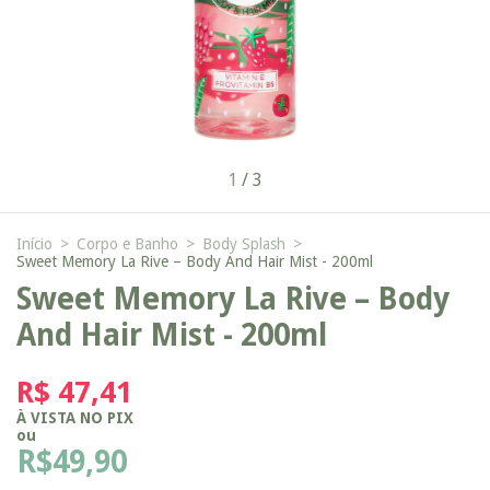
1
/
3
Início
>
Corpo e Banho
>
Body Splash
>
Sweet Memory La Rive – Body And Hair Mist - 200ml
Sweet Memory La Rive – Body
And Hair Mist - 200ml
R$ 47,41
À VISTA NO PIX
ou
R$49,90