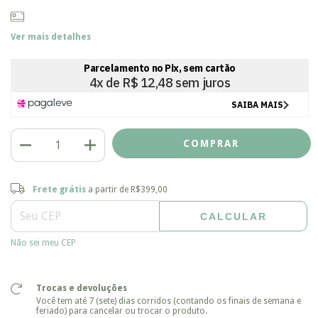
Ver mais detalhes
Frete grátis
R$399,00
Frete grátis
a partir de
R$399,00
CALCULAR
Entregas para o CEP:
ALTERAR CEP
Não sei meu CEP
Trocas e devoluções
Você tem até 7 (sete) dias corridos (contando os finais de semana e
feriado) para cancelar ou trocar o produto.