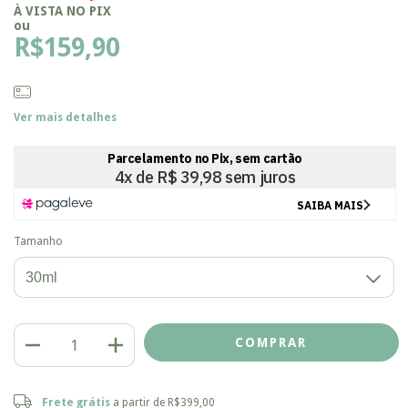
À VISTA NO PIX
ou
R$159,90
Ver mais detalhes
Tamanho
Frete grátis
R$399,00
Frete grátis
a partir de
R$399,00