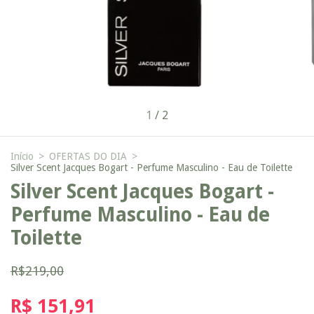
1
/
2
Início
>
OFERTAS DO DIA
>
Silver Scent Jacques Bogart - Perfume Masculino - Eau de Toilette
Silver Scent Jacques Bogart -
Perfume Masculino - Eau de
Toilette
R$219,00
R$ 151,91