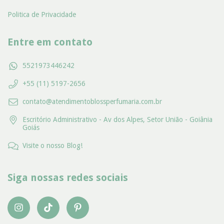
Politica de Privacidade
Entre em contato
5521973446242
+55 (11) 5197-2656
contato@atendimentoblossperfumaria.com.br
Escritório Administrativo - Av dos Alpes, Setor União - Goiânia
Goiás
Visite o nosso Blog!
Siga nossas redes sociais