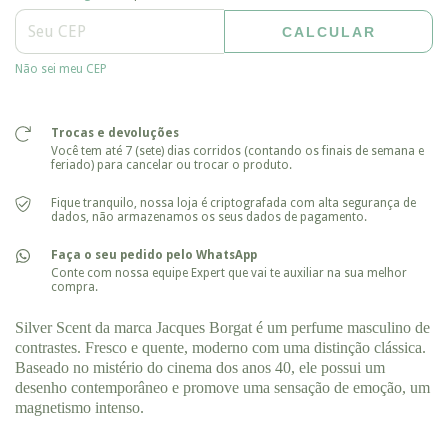
CALCULAR
Entregas para o CEP:
ALTERAR CEP
Não sei meu CEP
Trocas e devoluções
Você tem até 7 (sete) dias corridos (contando os finais de semana e
feriado) para cancelar ou trocar o produto.
Fique tranquilo, nossa loja é criptografada com alta segurança de
dados, não armazenamos os seus dados de pagamento.
Faça o seu pedido pelo WhatsApp
Conte com nossa equipe Expert que vai te auxiliar na sua melhor
compra.
Silver Scent da marca Jacques Borgat é um perfume masculino de
contrastes. Fresco e quente, moderno com uma distinção clássica.
Baseado no mistério do cinema dos anos 40, ele possui um
desenho contemporâneo e promove uma sensação de emoção, um
magnetismo intenso.