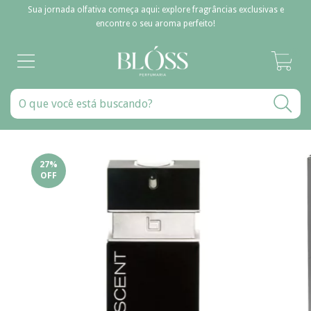
Sua jornada olfativa começa aqui: explore fragrâncias exclusivas e
encontre o seu aroma perfeito!
0
27
%
OFF