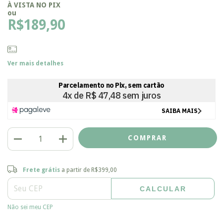
À VISTA NO PIX
ou
R$189,90
Ver mais detalhes
Frete grátis
R$399,00
Frete grátis
a partir de
R$399,00
CALCULAR
Entregas para o CEP:
ALTERAR CEP
Não sei meu CEP