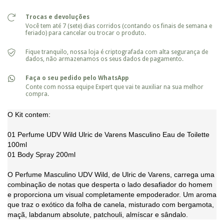
Trocas e devoluções
Você tem até 7 (sete) dias corridos (contando os finais de semana e
feriado) para cancelar ou trocar o produto.
Fique tranquilo, nossa loja é criptografada com alta segurança de
dados, não armazenamos os seus dados de pagamento.
Faça o seu pedido pelo WhatsApp
Conte com nossa equipe Expert que vai te auxiliar na sua melhor
compra.
O Kit contem:
01 Perfume UDV Wild Ulric de Varens Masculino Eau de Toilette
100ml
01 Body Spray 200ml
O Perfume Masculino UDV Wild, de Ulric de Varens, carrega uma
combinação de notas que desperta o lado desafiador do homem
e proporciona um visual completamente empoderador. Um aroma
que traz o exótico da folha de canela, misturado com bergamota,
maçã, labdanum absolute, patchouli, almíscar e sândalo.