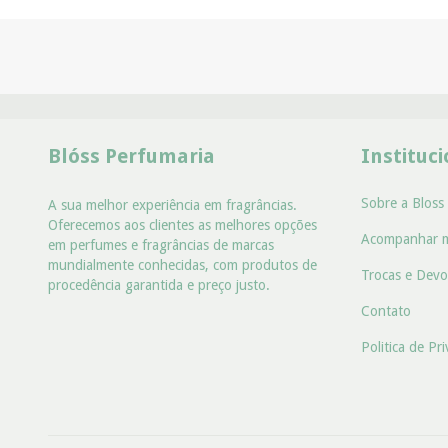
Blóss Perfumaria
Instituc
Sobre a Bloss
A sua melhor experiência em fragrâncias.
Oferecemos aos clientes as melhores opções
Acompanhar 
em perfumes e fragrâncias de marcas
mundialmente conhecidas, com produtos de
Trocas e Devo
procedência garantida e preço justo.
Contato
Politica de Pr