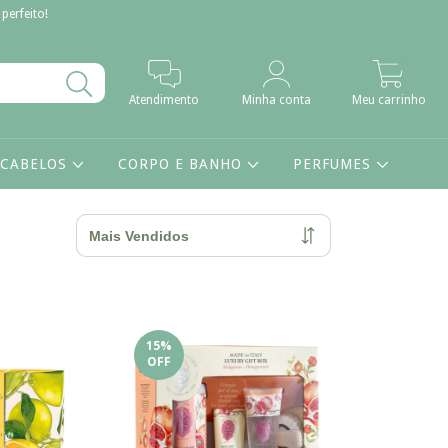
perfeito!
0
Atendimento
Minha conta
Meu carrinho
CABELOS
CORPO E BANHO
PERFUMES
15
%
OFF