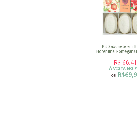
Kit Sabonete em B
Florentina Pomeganat
g
R$ 66,4
À VISTA NO 
R$69,
ou