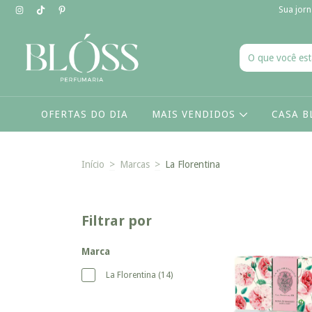
Sua jorn
OFERTAS DO DIA
MAIS VENDIDOS
CASA B
Início
>
Marcas
>
La Florentina
Filtrar por
Marca
La Florentina (14)