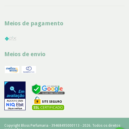
Meios de pagamento
Meios de envio
Copyright Bloss Perfumaria - 39468495000113 - 2026. Todos os direitos