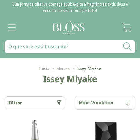
Sua jornada olfativa começa aqui: explore fragrâncias exclusivas e
encontre o seu aroma perfeito!
0
Início
>
Marcas
>
Issey Miyake
Issey Miyake
Filtrar