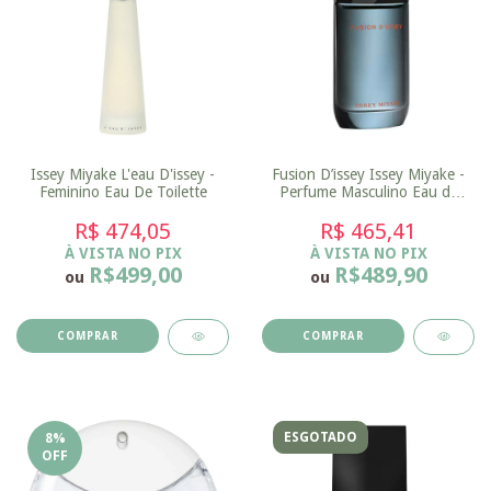
Issey Miyake L'eau D'issey -
Fusion D’issey Issey Miyake -
Feminino Eau De Toilette
Perfume Masculino Eau de
Toilette
R$ 474,05
R$ 465,41
À VISTA NO PIX
À VISTA NO PIX
R$499,00
R$489,90
ou
ou
COMPRAR
COMPRAR
ESGOTADO
8
%
OFF