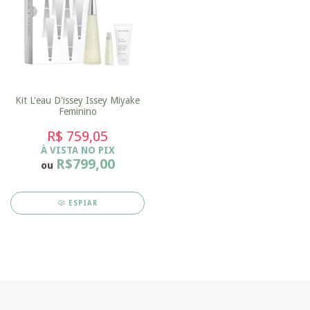
Kit L'eau D'issey Issey Miyake
Feminino
R$ 759,05
À VISTA NO PIX
R$799,00
ou
ESPIAR