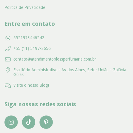
Politica de Privacidade
Entre em contato
5521973446242
+55 (11) 5197-2656
contato@atendimentoblossperfumaria.com.br
Escritório Administrativo - Av dos Alpes, Setor União - Goiânia
Goiás
Visite o nosso Blog!
Siga nossas redes sociais