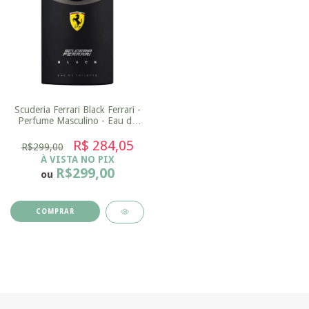
Scuderia Ferrari Black Ferrari -
Perfume Masculino - Eau de
Toilette 125ml
R$ 284,05
R$299,00
À VISTA NO PIX
R$299,00
ou