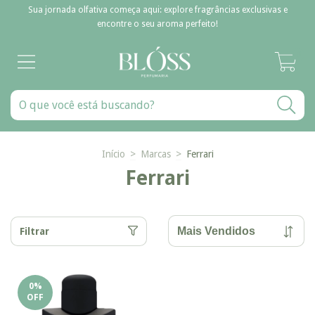
Sua jornada olfativa começa aqui: explore fragrâncias exclusivas e
encontre o seu aroma perfeito!
0
Início
>
Marcas
>
Ferrari
Ferrari
Filtrar
0
%
OFF