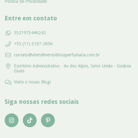
Politica de Privacidade
Entre em contato
5521973446242
+55 (11) 5197-2656
contato@atendimentoblossperfumaria.com.br
Escritório Administrativo - Av dos Alpes, Setor União - Goiânia
Goiás
Visite o nosso Blog!
Siga nossas redes sociais