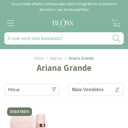
Sua jornada olfativa começa aqui: explore fragrâncias exclusivas e
encontre o seu aroma perfeito!
0
Início
>
Marcas
>
Ariana Grande
Ariana Grande
Filtrar
ESGOTADO