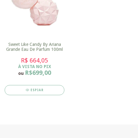
Sweet Like Candy By Ariana
Grande Eau De Parfum 100ml
R$ 664,05
À VISTA NO PIX
R$699,00
ou
ESPIAR