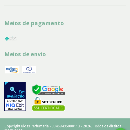
Meios de pagamento
Meios de envio
Copyright Bloss Perfumaria - 39468495000113 - 2026. Todos os direitos